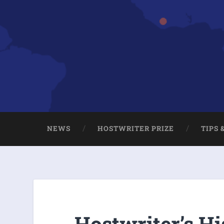
NEWS
HOSTWRITER PRIZE
TIPS 
Hostwriter’s Hi