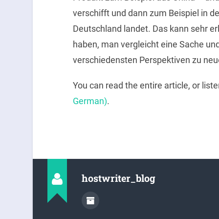
verschifft und dann zum Beispiel in
Deutschland landet. Das kann sehr er
haben, man vergleicht eine Sache und
verschiedensten Perspektiven zu neu
You can read the entire article, or list
German)
.
hostwriter_blog