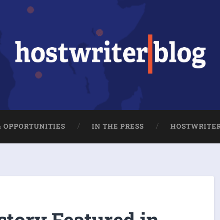
& OPPORTUNITIES
IN THE PRESS
HOSTWRITE
story Featured in