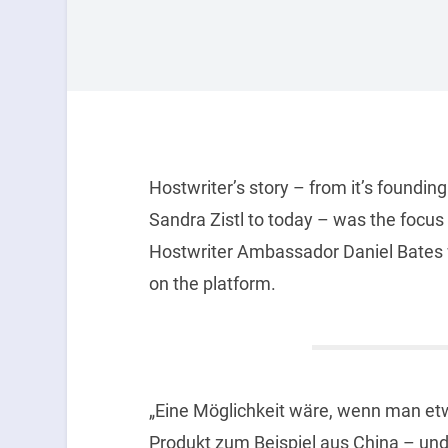
Hostwriter’s story – from it’s found
Sandra Zistl to today – was the focus
Hostwriter Ambassador Daniel Bates w
on the platform.
„Eine Möglichkeit wäre, wenn man et
Produkt zum Beispiel aus China – und 