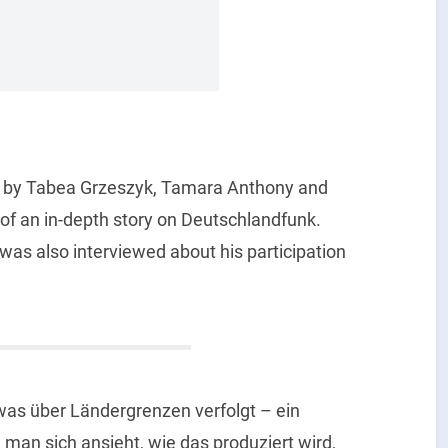
ing by Tabea Grzeszyk, Tamara Anthony and
 of an in-depth story on Deutschlandfunk.
as also interviewed about his participation
was über Ländergrenzen verfolgt – ein
man sich ansieht, wie das produziert wird,