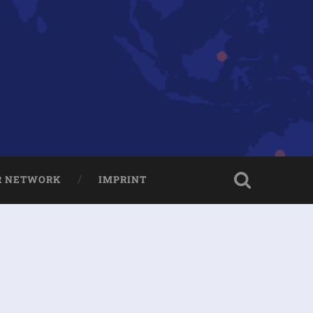
R NETWORK
IMPRINT